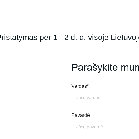
ristatymas per 1 - 2 d. d. visoje Lietuvo
Parašykite mu
Vardas*
Pavardė