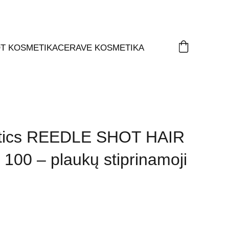
T KOSMETIKA
CERAVE KOSMETIKA
tics REEDLE SHOT HAIR
00 – plaukų stiprinamoji