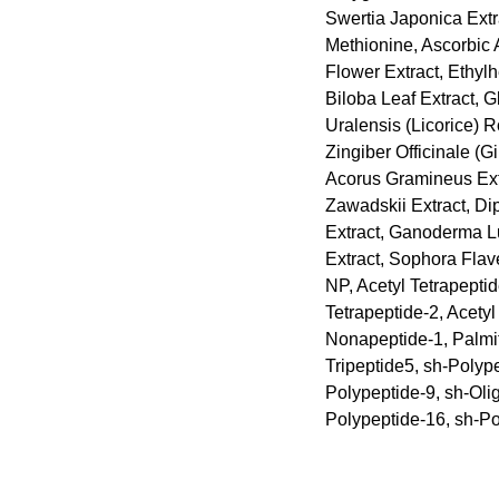
Swertia Japonica Extra
Methionine, Ascorbic 
Flower Extract, Ethylh
Biloba Leaf Extract, 
Uralensis (Licorice) R
Zingiber Officinale (G
Acorus Gramineus Extr
Zawadskii Extract, Dip
Extract, Ganoderma L
Extract, Sophora Flav
NP, Acetyl Tetrapeptid
Tetrapeptide-2, Acety
Nonapeptide-1, Palmit
Tripeptide5, sh-Polyp
Polypeptide-9, sh-Oli
Polypeptide-16, sh-P