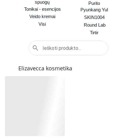
spuogų
Purito
Tonikai - esencijos
Pyunkang Yul
Veido kremai
SKIN1004
Visi
Round Lab
Tirtir
Elizavecca kosmetika