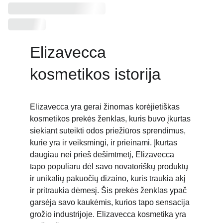
Elizavecca 
kosmetikos istorija
Elizavecca yra gerai žinomas korėjietiškas 
kosmetikos prekės ženklas, kuris buvo įkurtas 
siekiant suteikti odos priežiūros sprendimus, 
kurie yra ir veiksmingi, ir prieinami. Įkurtas 
daugiau nei prieš dešimtmetį, Elizavecca 
tapo populiaru dėl savo novatoriškų produktų 
ir unikalių pakuočių dizaino, kuris traukia akį 
ir pritraukia dėmesį. Šis prekės ženklas ypač 
garsėja savo kaukėmis, kurios tapo sensacija 
grožio industrijoje. Elizavecca kosmetika yra 