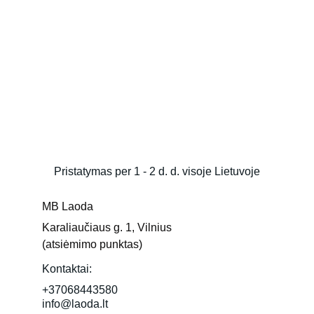
Pristatymas per 1 - 2 d. d. visoje Lietuvoje
MB Laoda
Karaliaučiaus g. 1, Vilnius 
(atsiėmimo punktas)
Kontaktai:
+37068443580
info@laoda.lt