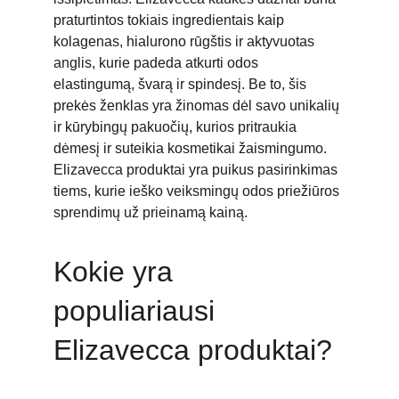
praturtintos tokiais ingredientais kaip 
kolagenas, hialurono rūgštis ir aktyvuotas 
anglis, kurie padeda atkurti odos 
elastingumą, švarą ir spindesį. Be to, šis 
prekės ženklas yra žinomas dėl savo unikalių 
ir kūrybingų pakuočių, kurios pritraukia 
dėmesį ir suteikia kosmetikai žaismingumo. 
Elizavecca produktai yra puikus pasirinkimas 
tiems, kurie ieško veiksmingų odos priežiūros 
sprendimų už prieinamą kainą.
Kokie yra 
populiariausi 
Elizavecca produktai?