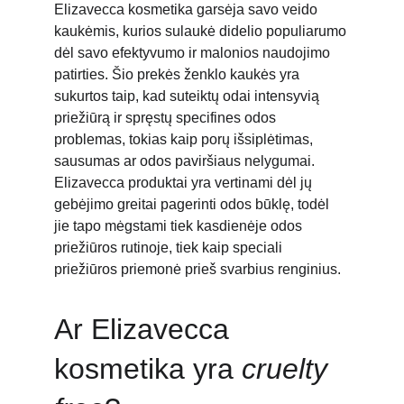
Elizavecca kosmetika garsėja savo veido 
kaukėmis, kurios sulaukė didelio populiarumo 
dėl savo efektyvumo ir malonios naudojimo 
patirties. Šio prekės ženklo kaukės yra 
sukurtos taip, kad suteiktų odai intensyvią 
priežiūrą ir spręstų specifines odos 
problemas, tokias kaip porų išsiplėtimas, 
sausumas ar odos paviršiaus nelygumai. 
Elizavecca produktai yra vertinami dėl jų 
gebėjimo greitai pagerinti odos būklę, todėl 
jie tapo mėgstami tiek kasdienėje odos 
priežiūros rutinoje, tiek kaip speciali 
priežiūros priemonė prieš svarbius renginius.
Ar Elizavecca 
kosmetika yra 
cruelty 