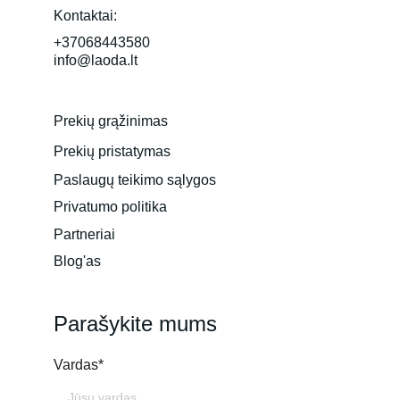
Kontaktai:
+37068443580
info@laoda.lt
Prekių grąžinimas
Prekių pristatymas
Paslaugų teikimo sąlygos
Privatumo politika
Partneriai
Blog'as
Parašykite mums
Vardas*