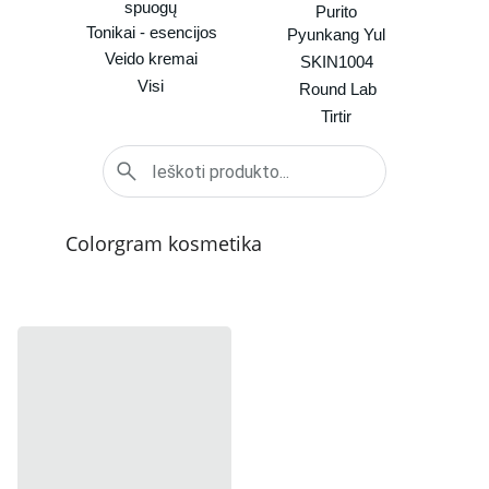
spuogų
Purito
Tonikai - esencijos
Pyunkang Yul
Veido kremai
SKIN1004
Visi
Round Lab
Tirtir
Colorgram kosmetika