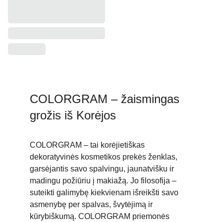
COLORGRAM – žaismingas 
grožis iš Korėjos
COLORGRAM – tai korėjietiškas 
dekoratyvinės kosmetikos prekės ženklas, 
garsėjantis savo spalvingu, jaunatvišku ir 
madingu požiūriu į makiažą. Jo filosofija – 
suteikti galimybę kiekvienam išreikšti savo 
asmenybę per spalvas, švytėjimą ir 
kūrybiškumą. COLORGRAM priemonės 