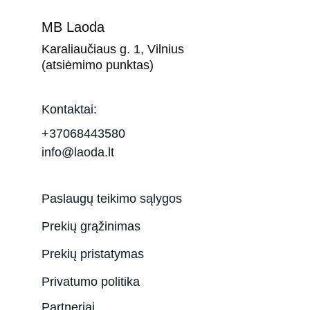
MB Laoda
Karaliaučiaus g. 1, Vilnius 
(atsiėmimo punktas)
Kontaktai:
+37068443580
info@laoda.lt
Paslaugų teikimo sąlygos
Prekių grąžinimas
Prekių pristatymas
Privatumo politika
Partneriai