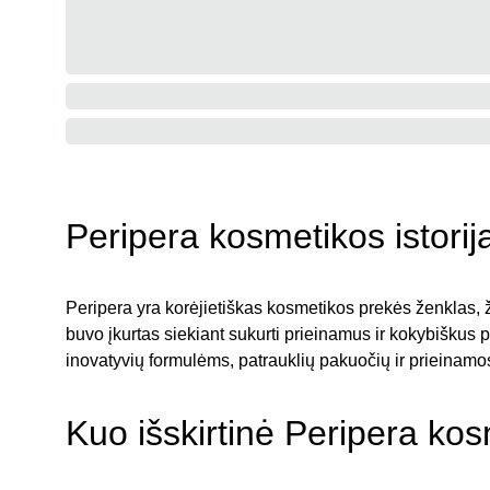
Peripera kosmetikos istorij
Peripera yra korėjietiškas kosmetikos prekės ženklas, 
buvo įkurtas siekiant sukurti prieinamus ir kokybiškus 
inovatyvių formulėms, patrauklių pakuočių ir prieinam
Kuo išskirtinė Peripera ko