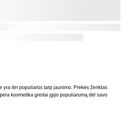
 yra itin populiarūs tarp jaunimo. Prekės ženklas 
ipera kosmetika greitai įgijo populiarumą dėl savo 