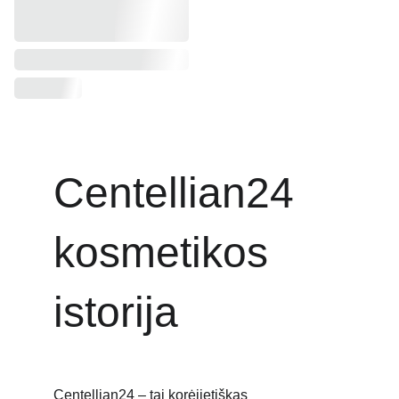
Centellian24 
kosmetikos 
istorija
Centellian24 – tai korėjietiškas 