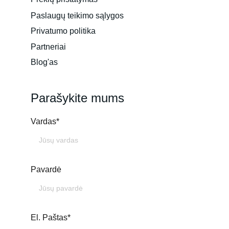
Paslaugų teikimo sąlygos
Privatumo politika
Partneriai
Blog'as
Parašykite mums
Vardas*
Pavardė
El. Paštas*