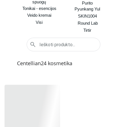
spuogų
Purito
Tonikai - esencijos
Pyunkang Yul
Veido kremai
SKIN1004
Visi
Round Lab
Tirtir
Centellian24 kosmetika