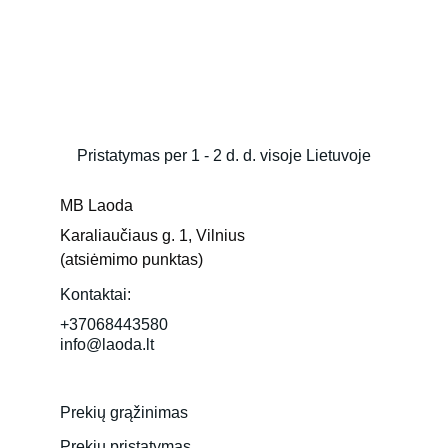
Pristatymas per 1 - 2 d. d. visoje Lietuvoje
MB Laoda
Karaliaučiaus g. 1, Vilnius 
(atsiėmimo punktas)
Kontaktai:
+37068443580
info@laoda.lt
Prekių grąžinimas
Prekių pristatymas