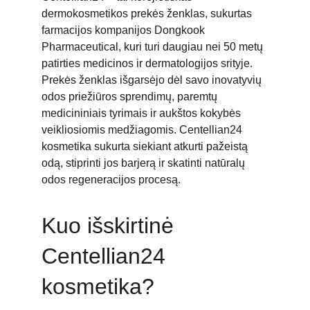
dermokosmetikos prekės ženklas, sukurtas 
farmacijos kompanijos Dongkook 
Pharmaceutical, kuri turi daugiau nei 50 metų 
patirties medicinos ir dermatologijos srityje. 
Prekės ženklas išgarsėjo dėl savo inovatyvių 
odos priežiūros sprendimų, paremtų 
medicininiais tyrimais ir aukštos kokybės 
veikliosiomis medžiagomis. Centellian24 
kosmetika sukurta siekiant atkurti pažeistą 
odą, stiprinti jos barjerą ir skatinti natūralų 
odos regeneracijos procesą.
Kuo išskirtinė 
Centellian24 
kosmetika?