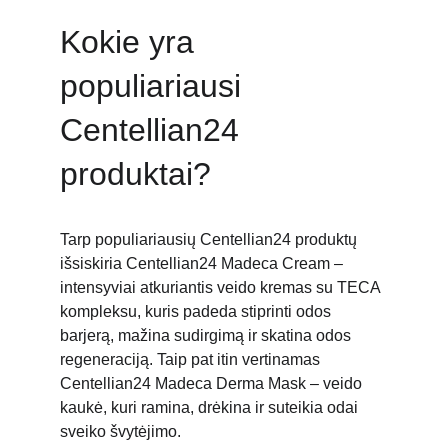
Kokie yra 
populiariausi 
Centellian24 
produktai?
Tarp populiariausių Centellian24 produktų 
išsiskiria 
Centellian24 Madeca Cream – 
intensyviai atkuriantis veido kremas su TECA 
kompleksu, kuris padeda stiprinti odos 
barjerą, mažina sudirgimą ir skatina odos 
regeneraciją. Taip pat itin vertinamas 
Centellian24 Madeca Derma Mask – veido 
kaukė, kuri ramina, drėkina ir suteikia odai 
sveiko švytėjimo.