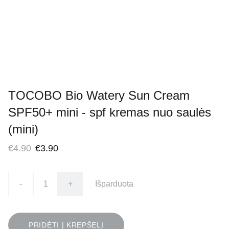
TOCOBO Bio Watery Sun Cream
SPF50+ mini - spf kremas nuo saulės
(mini)
€4.90
€3.90
-
+
Išparduota
PRIDĖTI Į KREPŠELĮ