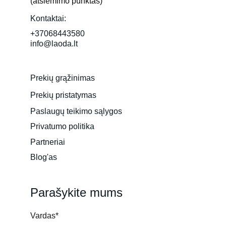
(atsiėmimo punktas)
Kontaktai:
+37068443580
info@laoda.lt
Prekių grąžinimas
Prekių pristatymas
Paslaugų teikimo sąlygos
Privatumo politika
Partneriai
Blog'as
Parašykite mums
Vardas*