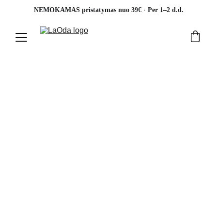
· 
NEMOKAMAS pristatymas nuo 39€ 
Per 1–2 d.d.