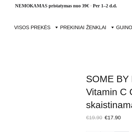
NEMOKAMAS pristatymas nuo 39€ 
· 
Per 1–2 d.d.
VISOS PREKĖS
PREKINIAI ŽENKLAI
GUINO
SOME BY M
Vitamin C
skaistinam
€19.90
€17.90