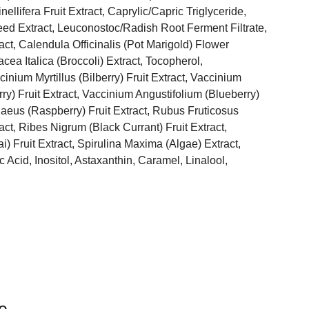
ellifera Fruit Extract, Caprylic/Capric Triglyceride,
ed Extract, Leuconostoc/Radish Root Ferment Filtrate,
ct, Calendula Officinalis (Pot Marigold) Flower
acea Italica (Broccoli) Extract, Tocopherol,
nium Myrtillus (Bilberry) Fruit Extract, Vaccinium
y) Fruit Extract, Vaccinium Angustifolium (Blueberry)
daeus (Raspberry) Fruit Extract, Rubus Fruticosus
ract, Ribes Nigrum (Black Currant) Fruit Extract,
) Fruit Extract, Spirulina Maxima (Algae) Extract,
 Acid, Inositol, Astaxanthin, Caramel, Linalool,