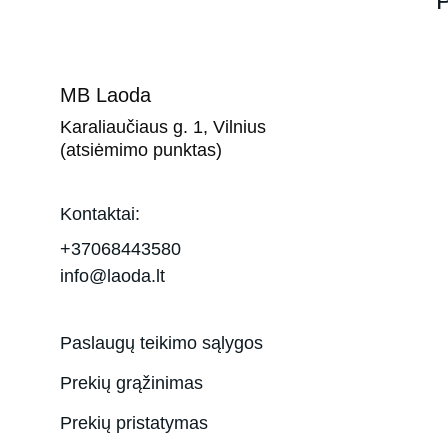
P
MB Laoda
Karaliaučiaus g. 1, Vilnius 
(atsiėmimo punktas)
Kontaktai:
+37068443580
info@laoda.lt
Paslaugų teikimo sąlygos
Prekių grąžinimas
Prekių pristatymas