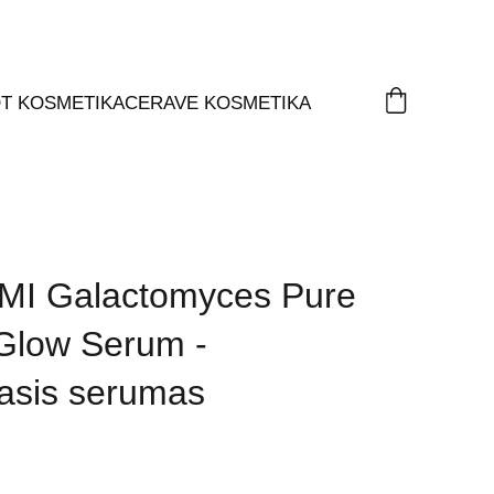
T KOSMETIKA
CERAVE KOSMETIKA
I Galactomyces Pure
 Glow Serum -
asis serumas