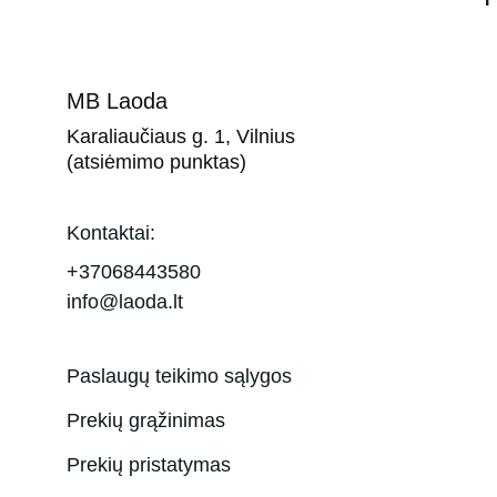
MB Laoda
Karaliaučiaus g. 1, Vilnius 
(atsiėmimo punktas)
Kontaktai:
+37068443580
info@laoda.lt
Paslaugų teikimo sąlygos
Prekių grąžinimas
Prekių pristatymas