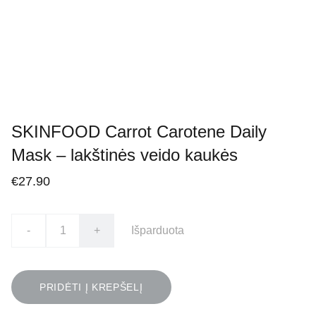
SKINFOOD Carrot Carotene Daily
Mask – lakštinės veido kaukės
€27.90
-
+
Išparduota
PRIDĖTI Į KREPŠELĮ