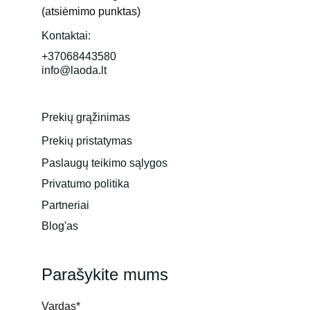
(atsiėmimo punktas)
Kontaktai:
+37068443580
info@laoda.lt
Prekių grąžinimas
Prekių pristatymas
Paslaugų teikimo sąlygos
Privatumo politika
Partneriai
Blog'as
Parašykite mums
Vardas*