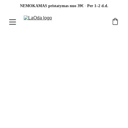
· 
NEMOKAMAS pristatymas nuo 39€ 
Per 1–2 d.d.