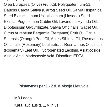
Olea Europaea (Olive) Fruit Oil, Polyquaternium-51,
Daucus Carota Sativa (Carrot) Seed Oil, Salvia Hispanica
Seed Extract, Linum Usitatissimum (Linseed) Seed
Extract, Pogostemon Cablin Oil, Lavandula Hybrida Oil,
Dipotassium Glycyrrhizate, Salvia Officinalis (Sage) Oil,
Citrus Aurantium Bergamia (Bergamot) Fruit Oil, Citrus
Sinensis (Orange) Peel Oil, Abies Sibirica Oil, Rosmarinus
Officinalis (Rosemary) Leaf Extract, Rosmarinus Officinalis
(Rosemary) Leaf Oil, Hydrogenated Lecithin, Asiaticoside,
Asiatic Acid, Madecassic Acid, Disodium EDTA.
Pristatymas per 1 - 2 d. d. visoje Lietuvoje
MB Laoda
Karaliaučiaus g. 1, Vilnius 