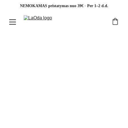
· 
NEMOKAMAS pristatymas nuo 39€ 
Per 1–2 d.d.