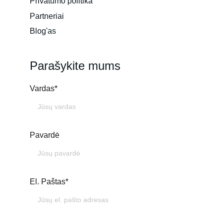
Privatumo politika
Partneriai
Blog'as
Parašykite mums
Vardas*
Pavardė
El. Paštas*