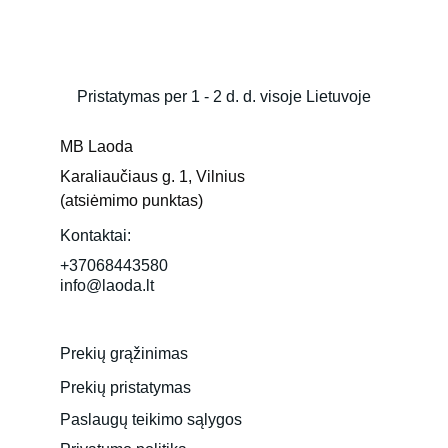
Pristatymas per 1 - 2 d. d. visoje Lietuvoje
MB Laoda
Karaliaučiaus g. 1, Vilnius 
(atsiėmimo punktas)
Kontaktai:
+37068443580
info@laoda.lt
Prekių grąžinimas
Prekių pristatymas
Paslaugų teikimo sąlygos