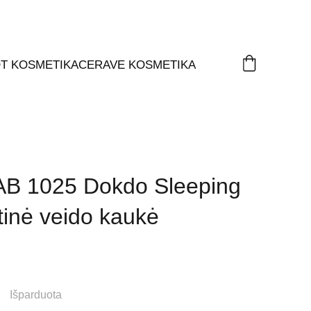
T KOSMETIKA
CERAVE KOSMETIKA
B 1025 Dokdo Sleeping
tinė veido kaukė
Išparduota