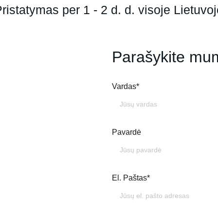
ristatymas per 1 - 2 d. d. visoje Lietuvo
Parašykite mu
Vardas*
Pavardė
El. Paštas*