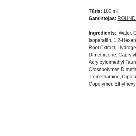
Tūris:
100 ml
Gamintojas:
ROUND
Ingredients:
Water, G
Isoparaffin, 1,2-Hexan
Root Extract, Hydroge
Dimethicone, Capryly
Acryloyldimethyl Taur
Crosspolymer, Dimethi
Tromethamine, Dipotas
Copolymer, Ethylhexy