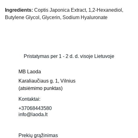
Ingredients:
Coptis Japonica Extract, 1,2-Hexanediol,
Butylene Glycol, Glycerin, Sodium Hyaluronate
Pristatymas per 1 - 2 d. d. visoje Lietuvoje
MB Laoda
Karaliaučiaus g. 1, Vilnius 
(atsiėmimo punktas)
Kontaktai:
+37068443580
info@laoda.lt
Prekių grąžinimas