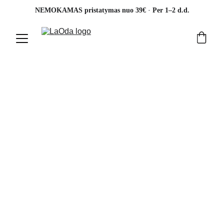
· 
NEMOKAMAS pristatymas nuo 39€ 
Per 1–2 d.d.