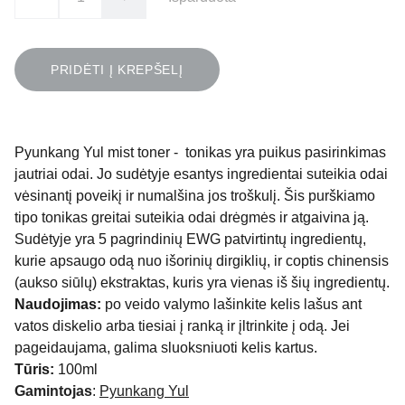
PRIDĖTI Į KREPŠELĮ
Pyunkang Yul mist toner - tonikas yra puikus pasirinkimas
jautriai odai. Jo sudėtyje esantys ingredientai suteikia odai
vėsinantį poveikį ir numalšina jos troškulį. Šis purškiamo
tipo tonikas greitai suteikia odai drėgmės ir atgaivina ją.
Sudėtyje yra 5 pagrindinių EWG patvirtintų ingredientų,
kurie apsaugo odą nuo išorinių dirgiklių, ir coptis chinensis
(aukso siūlų) ekstraktas, kuris yra vienas iš šių ingredientų.
Naudojimas:
po veido valymo lašinkite kelis lašus ant
vatos diskelio arba tiesiai į ranką ir įltrinkite į odą. Jei
pageidaujama, galima sluoksniuoti kelis kartus.
Tūris:
100ml
Gamintojas
:
Pyunkang Yul