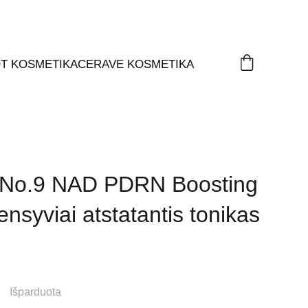
T KOSMETIKA
CERAVE KOSMETIKA
No.9 NAD PDRN Boosting
ensyviai atstatantis tonikas
Išparduota