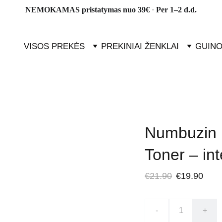
NEMOKAMAS pristatymas nuo 39€ 
· 
Per 1–2 d.d.
VISOS PREKĖS
PREKINIAI ŽENKLAI
GUINO
Numbuzin 
Toner – int
€21.90
€19.90
-
+