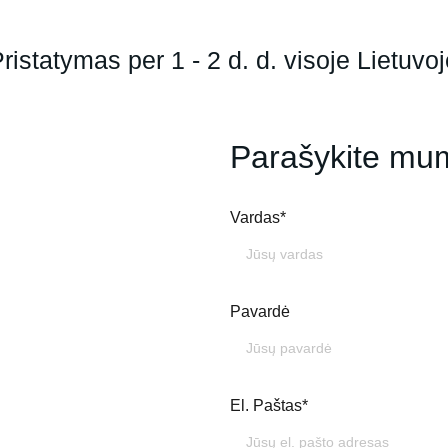
ristatymas per 1 - 2 d. d. visoje Lietuvo
Parašykite mu
Vardas*
Pavardė
El. Paštas*