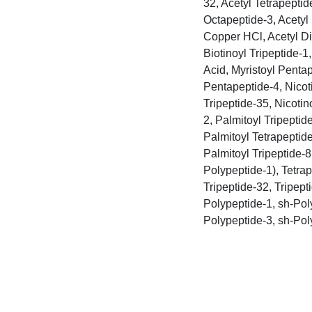
32, Acetyl Tetrapeptid
Octapeptide-3, Acetyl
Copper HCl, Acetyl Di
Biotinoyl Tripeptide-
Acid, Myristoyl Penta
Pentapeptide-4, Nicot
Tripeptide-35, Nicotin
2, Palmitoyl Tripepti
Palmitoyl Tetrapeptide
Palmitoyl Tripeptide-
Polypeptide-1), Tetrap
Tripeptide-32, Tripept
Polypeptide-1, sh-Pol
Polypeptide-3, sh-Pol