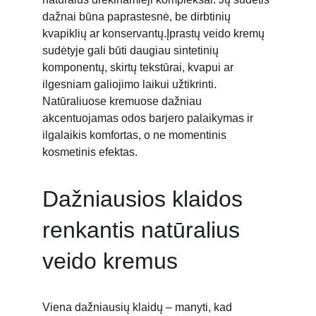
dažnai būna paprastesnė, be dirbtinių 
kvapiklių ar konservantų.Įprastų veido kremų 
sudėtyje gali būti daugiau sintetinių 
komponentų, skirtų tekstūrai, kvapui ar 
ilgesniam galiojimo laikui užtikrinti. 
Natūraliuose kremuose dažniau 
akcentuojamas odos barjero palaikymas ir 
ilgalaikis komfortas, o ne momentinis 
kosmetinis efektas.
Dažniausios klaidos 
renkantis natūralius 
veido kremus
Viena dažniausių klaidų – manyti, kad 