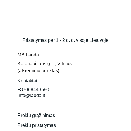
Pristatymas per 1 - 2 d. d. visoje Lietuvoje
MB Laoda
Karaliaučiaus g. 1, Vilnius 
(atsiėmimo punktas)
Kontaktai:
+37068443580
info@laoda.lt
Prekių grąžinimas
Prekių pristatymas