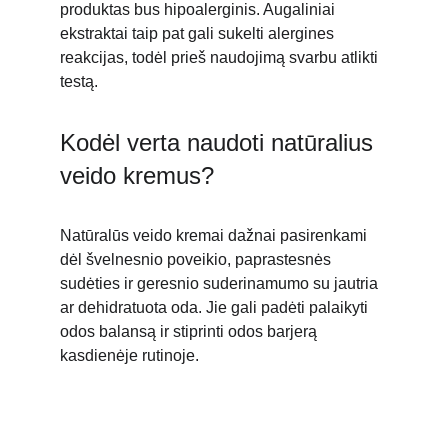
produktas bus hipoalerginis. Augaliniai 
ekstraktai taip pat gali sukelti alergines 
reakcijas, todėl prieš naudojimą svarbu atlikti 
testą.
Kodėl verta naudoti natūralius 
veido kremus?
Natūralūs veido kremai dažnai pasirenkami 
dėl švelnesnio poveikio, paprastesnės 
sudėties ir geresnio suderinamumo su jautria 
ar dehidratuota oda. Jie gali padėti palaikyti 
odos balansą ir stiprinti odos barjerą 
kasdienėje rutinoje.