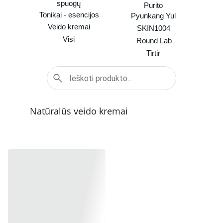
spuogų
Purito
Tonikai - esencijos
Pyunkang Yul
Veido kremai
SKIN1004
Visi
Round Lab
Tirtir
Natūralūs veido kremai