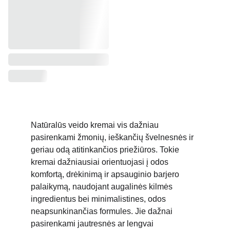
Natūralūs veido kremai vis dažniau 
pasirenkami žmonių, ieškančių švelnesnės ir 
geriau odą atitinkančios priežiūros. Tokie 
kremai dažniausiai orientuojasi į odos 
komfortą, drėkinimą ir apsauginio barjero 
palaikymą, naudojant augalinės kilmės 
ingredientus bei minimalistines, odos 
neapsunkinančias formules. Jie dažnai 
pasirenkami jautresnės ar lengvai 