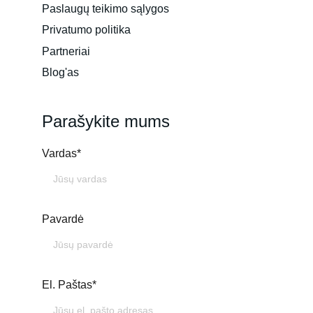
Paslaugų teikimo sąlygos
Privatumo politika
Partneriai
Blog'as
Parašykite mums
Vardas*
Pavardė
El. Paštas*