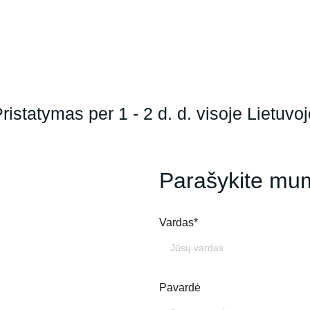
ristatymas per 1 - 2 d. d. visoje Lietuvo
Parašykite mu
Vardas*
Pavardė