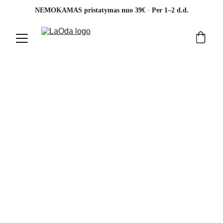
· 
NEMOKAMAS pristatymas nuo 39€ 
Per 1–2 d.d.