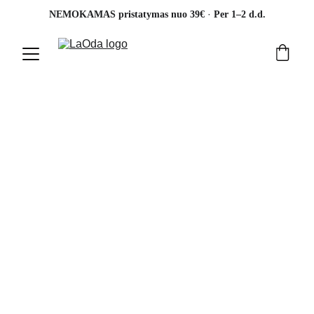
· 
NEMOKAMAS pristatymas nuo 39€ 
Per 1–2 d.d.