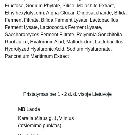
Fructose, Sodium Phytate, Silica, Malachite Extract,
Ethylhexylglycerin, Alpha-Glucan Oligosaccharide, Bifida
Ferment Filtrate, Bifida Ferment Lysate, Lactobacillus
Ferment Lysate, Lactococcus Ferment Lysate,
Saccharomyces Ferment Filtrate, Polymnia Sonchifolia
Root Juice, Hyaluronic Acid, Maltodextrin, Lactobacillus,
Hydrolyzed Hyaluronic Acid, Sodium Hyaluronate,
Pancratium Maritimum Extract
Pristatymas per 1 - 2 d. d. visoje Lietuvoje
MB Laoda
Karaliaučiaus g. 1, Vilnius 
(atsiėmimo punktas)