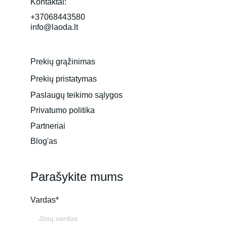
Kontaktai:
+37068443580
info@laoda.lt
Prekių grąžinimas
Prekių pristatymas
Paslaugų teikimo sąlygos
Privatumo politika
Partneriai
Blog'as
Parašykite mums
Vardas*