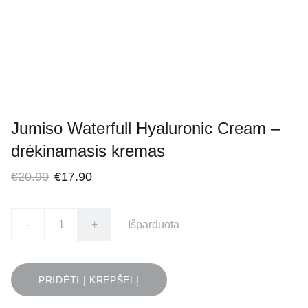
Jumiso Waterfull Hyaluronic Cream –
drėkinamasis kremas
€20.90
€17.90
-
+
Išparduota
PRIDĖTI Į KREPŠELĮ