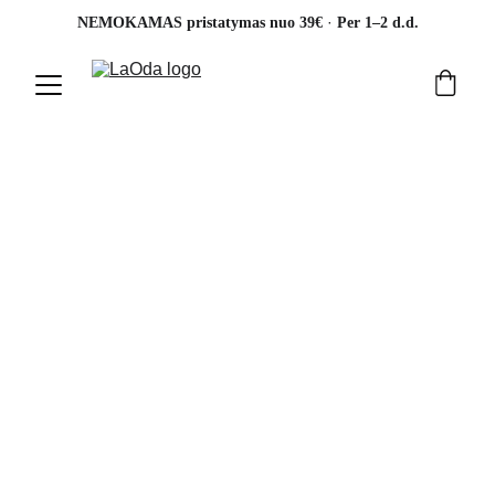
· 
NEMOKAMAS pristatymas nuo 39€ 
Per 1–2 d.d.