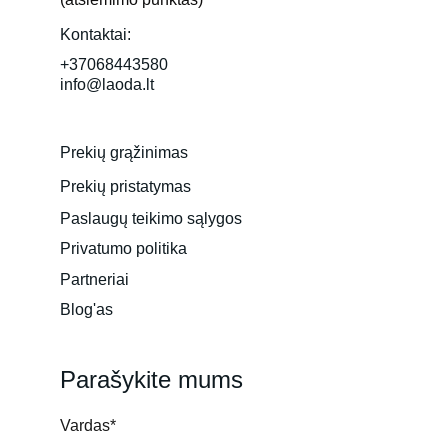
Kontaktai:
+37068443580
info@laoda.lt
Prekių grąžinimas
Prekių pristatymas
Paslaugų teikimo sąlygos
Privatumo politika
Partneriai
Blog'as
Parašykite mums
Vardas*