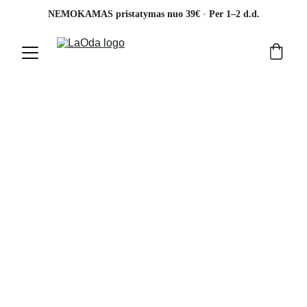
· 
NEMOKAMAS pristatymas nuo 39€ 
Per 1–2 d.d.