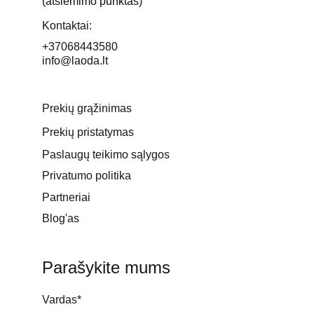
(atsiėmimo punktas)
Kontaktai:
+37068443580
info@laoda.lt
Prekių grąžinimas
Prekių pristatymas
Paslaugų teikimo sąlygos
Privatumo politika
Partneriai
Blog'as
Parašykite mums
Vardas*