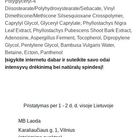
Polyglyceryl-4
Diisostearate/Polyhydroxystearate/Sebacate, Vinyl
Dimethicone/Methicone Silsesquioxane Crosspolymer,
Caprylyl Glycol, Glyceryl Caprylate, Phyllostachys Nigra
Leaf Extract, Phyllostachys Pubescens Shoot Bark Extract,
Adenosine, Aspergillus Ferment, Tocopherol, Dipropylene
Glycol, Pentylene Glycol, Bambusa Vulgaris Water,
Betaine, Ectoin, Panthenol
Įsigykite internetu dabar ir suteikite savo odai
intensyvų drėkinimą bei natūralų spindesį!
Pristatymas per 1 - 2 d. d. visoje Lietuvoje
MB Laoda
Karaliaučiaus g. 1, Vilnius 