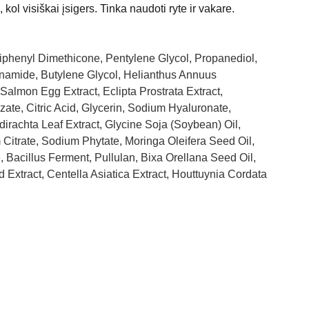
kol visiškai įsigers. Tinka naudoti ryte ir vakare.
iphenyl Dimethicone, Pentylene Glycol, Propanediol,
inamide, Butylene Glycol, Helianthus Annuus
Salmon Egg Extract, Eclipta Prostrata Extract,
zate, Citric Acid, Glycerin, Sodium Hyaluronate,
irachta Leaf Extract, Glycine Soja (Soybean) Oil,
itrate, Sodium Phytate, Moringa Oleifera Seed Oil,
, Bacillus Ferment, Pullulan, Bixa Orellana Seed Oil,
 Extract, Centella Asiatica Extract, Houttuynia Cordata