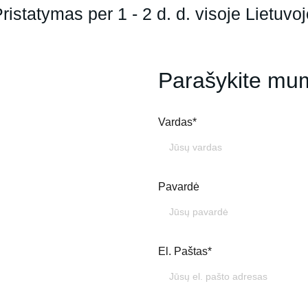
ristatymas per 1 - 2 d. d. visoje Lietuvo
Parašykite mu
Vardas*
Pavardė
El. Paštas*