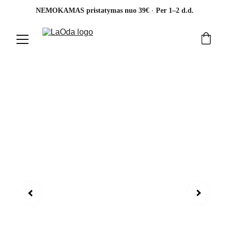
· 
NEMOKAMAS pristatymas nuo 39€ 
Per 1–2 d.d.