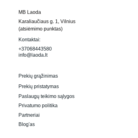
MB Laoda
Karaliaučiaus g. 1, Vilnius 
(atsiėmimo punktas)
Kontaktai:
+37068443580
info@laoda.lt
Prekių grąžinimas
Prekių pristatymas
Paslaugų teikimo sąlygos
Privatumo politika
Partneriai
Blog'as