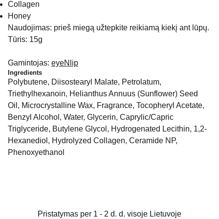
Collagen
Honey
Naudojimas: prieš miegą užtepkite reikiamą kiekį ant lūpų.
Tūris: 15g
Gamintojas:
eyeNlip
Ingredients
Polybutene, Diisostearyl Malate, Petrolatum,
Triethylhexanoin, Helianthus Annuus (Sunflower) Seed
Oil, Microcrystalline Wax, Fragrance, Tocopheryl Acetate,
Benzyl Alcohol, Water, Glycerin, Caprylic/Capric
Triglyceride, Butylene Glycol, Hydrogenated Lecithin, 1,2-
Hexanediol, Hydrolyzed Collagen, Ceramide NP,
Phenoxyethanol
Pristatymas per 1 - 2 d. d. visoje Lietuvoje