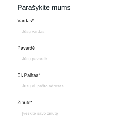
Parašykite mums
Vardas*
Pavardė
El. Paštas*
Žinutė*