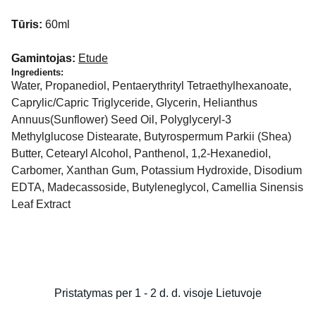
Tūris:
60ml
Gamintojas:
Etude
Ingredients:
Water, Propanediol, Pentaerythrityl Tetraethylhexanoate,
Caprylic/Capric Triglyceride, Glycerin, Helianthus
Annuus(Sunflower) Seed Oil, Polyglyceryl-3
Methylglucose Distearate, Butyrospermum Parkii (Shea)
Butter, Cetearyl Alcohol, Panthenol, 1,2-Hexanediol,
Carbomer, Xanthan Gum, Potassium Hydroxide, Disodium
EDTA, Madecassoside, Butyleneglycol, Camellia Sinensis
Leaf Extract
Pristatymas per 1 - 2 d. d. visoje Lietuvoje