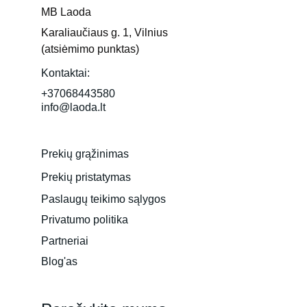
MB Laoda
Karaliaučiaus g. 1, Vilnius 
(atsiėmimo punktas)
Kontaktai:
+37068443580
info@laoda.lt
Prekių grąžinimas
Prekių pristatymas
Paslaugų teikimo sąlygos
Privatumo politika
Partneriai
Blog'as