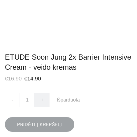
ETUDE Soon Jung 2x Barrier Intensive
Cream - veido kremas
€16.90
€14.90
-
+
Išparduota
PRIDĖTI Į KREPŠELĮ