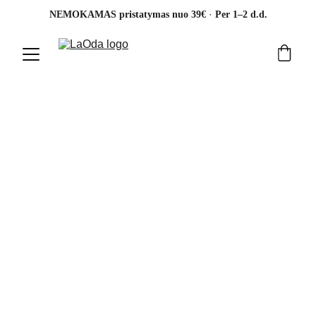
· 
NEMOKAMAS pristatymas nuo 39€ 
Per 1–2 d.d.