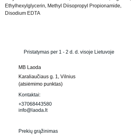
Ethylhexylglycerin, Methyl Diisopropyl Propionamide,
Disodium EDTA
Pristatymas per 1 - 2 d. d. visoje Lietuvoje
MB Laoda
Karaliaučiaus g. 1, Vilnius 
(atsiėmimo punktas)
Kontaktai:
+37068443580
info@laoda.lt
Prekių grąžinimas