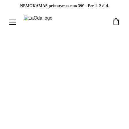
· 
NEMOKAMAS pristatymas nuo 39€ 
Per 1–2 d.d.