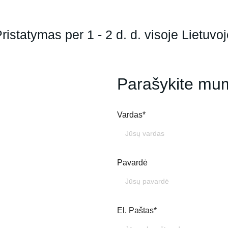
ristatymas per 1 - 2 d. d. visoje Lietuvo
Parašykite mu
Vardas*
Pavardė
El. Paštas*