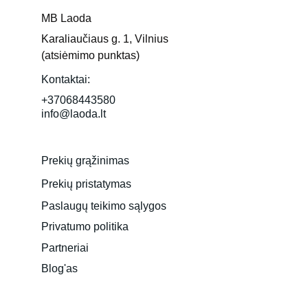
MB Laoda
Karaliaučiaus g. 1, Vilnius 
(atsiėmimo punktas)
Kontaktai:
+37068443580
info@laoda.lt
Prekių grąžinimas
Prekių pristatymas
Paslaugų teikimo sąlygos
Privatumo politika
Partneriai
Blog'as