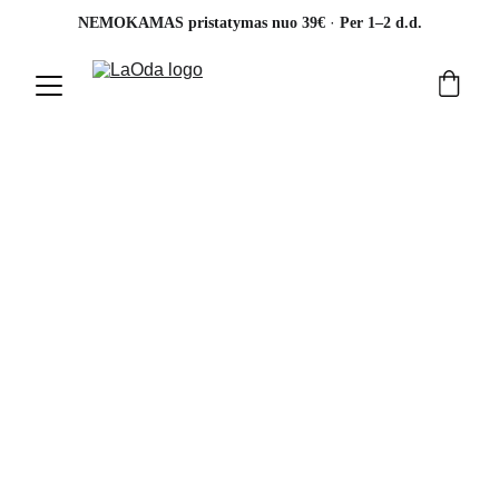
· 
NEMOKAMAS pristatymas nuo 39€ 
Per 1–2 d.d.