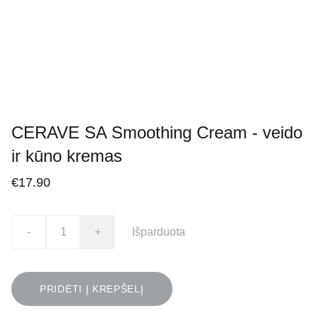
CERAVE SA Smoothing Cream - veido
ir kūno kremas
€17.90
-
+
Išparduota
PRIDĖTI Į KREPŠELĮ