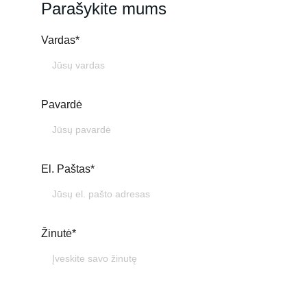
Parašykite mums
Vardas*
Pavardė
El. Paštas*
Žinutė*