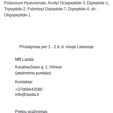
Potassium Hyaluronate, Acetyl Octapeptide-3, Dipeptide-1,
Tripeptide-2, Palmitoyl Dipeptide-7, Dipeptide-4, sh-
Oligopeptide-1
Pristatymas per 1 - 2 d. d. visoje Lietuvoje
MB Laoda
Karaliaučiaus g. 1, Vilnius 
(atsiėmimo punktas)
Kontaktai:
+37068443580
info@laoda.lt
Prekių grąžinimas