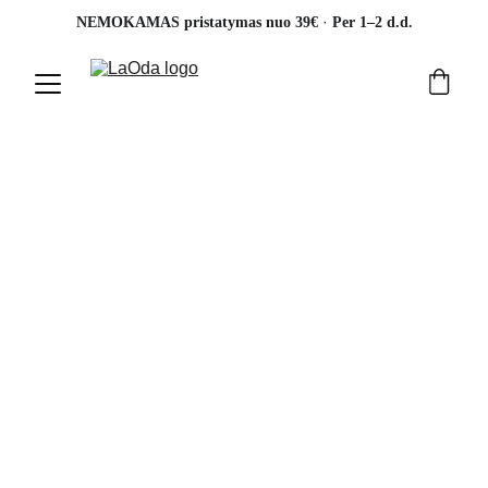
· 
NEMOKAMAS pristatymas nuo 39€ 
Per 1–2 d.d.