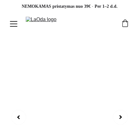
· 
NEMOKAMAS pristatymas nuo 39€ 
Per 1–2 d.d.