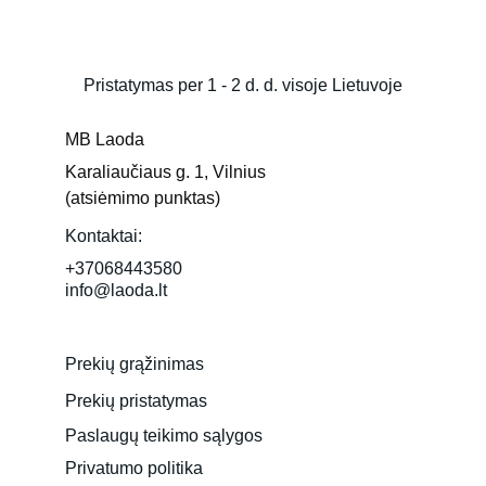
Pristatymas per 1 - 2 d. d. visoje Lietuvoje
MB Laoda
Karaliaučiaus g. 1, Vilnius 
(atsiėmimo punktas)
Kontaktai:
+37068443580
info@laoda.lt
Prekių grąžinimas
Prekių pristatymas
Paslaugų teikimo sąlygos
Privatumo politika