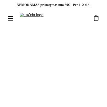
· 
NEMOKAMAS pristatymas nuo 39€ 
Per 1–2 d.d.