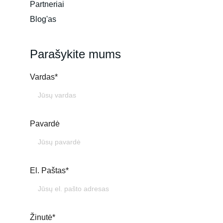
Partneriai
Blog'as
Parašykite mums
Vardas*
Pavardė
El. Paštas*
Žinutė*