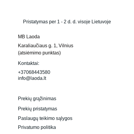
Pristatymas per 1 - 2 d. d. visoje Lietuvoje
MB Laoda
Karaliaučiaus g. 1, Vilnius 
(atsiėmimo punktas)
Kontaktai:
+37068443580
info@laoda.lt
Prekių grąžinimas
Prekių pristatymas
Paslaugų teikimo sąlygos
Privatumo politika