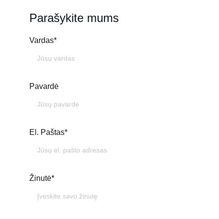
Parašykite mums
Vardas*
Pavardė
El. Paštas*
Žinutė*