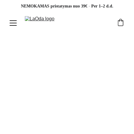
· 
NEMOKAMAS pristatymas nuo 39€ 
Per 1–2 d.d.