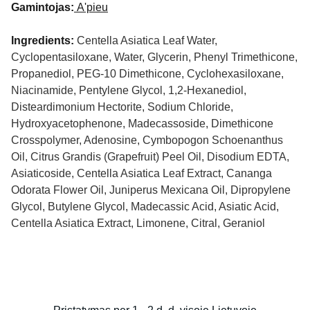
Gamintojas:
A'pieu
Ingredients:
Centella Asiatica Leaf Water,
Cyclopentasiloxane, Water, Glycerin, Phenyl Trimethicone,
Propanediol, PEG-10 Dimethicone, Cyclohexasiloxane,
Niacinamide, Pentylene Glycol, 1,2-Hexanediol,
Disteardimonium Hectorite, Sodium Chloride,
Hydroxyacetophenone, Madecassoside, Dimethicone
Crosspolymer, Adenosine, Cymbopogon Schoenanthus
Oil, Citrus Grandis (Grapefruit) Peel Oil, Disodium EDTA,
Asiaticoside, Centella Asiatica Leaf Extract, Cananga
Odorata Flower Oil, Juniperus Mexicana Oil, Dipropylene
Glycol, Butylene Glycol, Madecassic Acid, Asiatic Acid,
Centella Asiatica Extract, Limonene, Citral, Geraniol