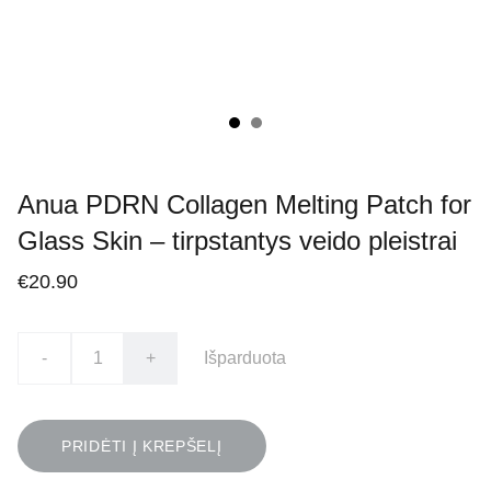
Anua PDRN Collagen Melting Patch for
Glass Skin – tirpstantys veido pleistrai
€20.90
-
+
Išparduota
PRIDĖTI Į KREPŠELĮ