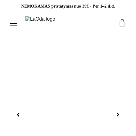
· 
NEMOKAMAS pristatymas nuo 39€ 
Per 1–2 d.d.