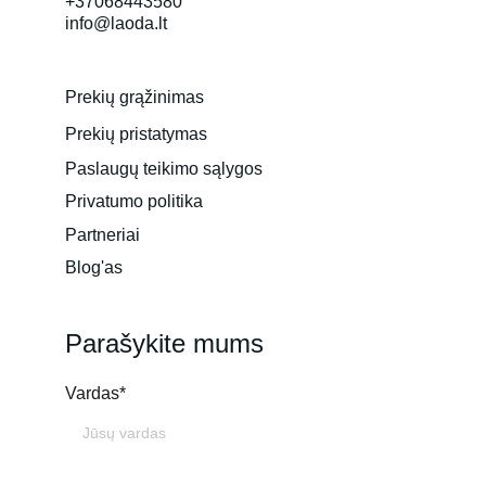
+37068443580
info@laoda.lt
Prekių grąžinimas
Prekių pristatymas
Paslaugų teikimo sąlygos
Privatumo politika
Partneriai
Blog'as
Parašykite mums
Vardas*