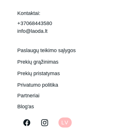
Kontaktai:
+37068443580
info@laoda.lt
Paslaugų teikimo sąlygos
Prekių grąžinimas
Prekių pristatymas
Privatumo politika
Partneriai
Blog'as
LV