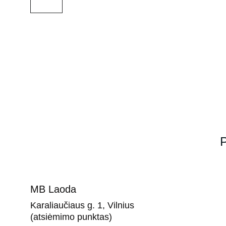
P
MB Laoda
Karaliaučiaus g. 1, Vilnius 
(atsiėmimo punktas)