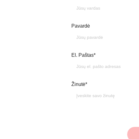
Pavardė
El. Paštas*
Žinutė*