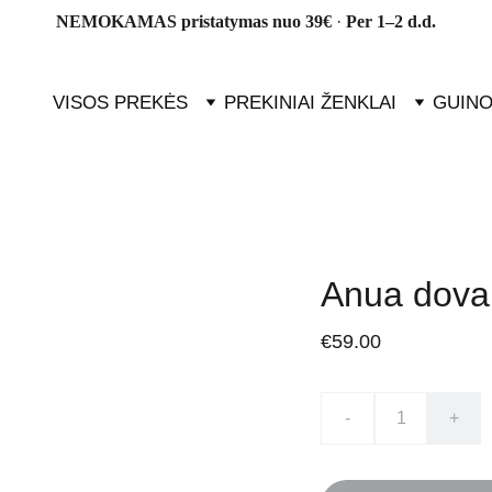
NEMOKAMAS pristatymas nuo 39€ 
· 
Per 1–2 d.d.
VISOS PREKĖS
PREKINIAI ŽENKLAI
GUINO
Anua dovan
€59.00
-
+